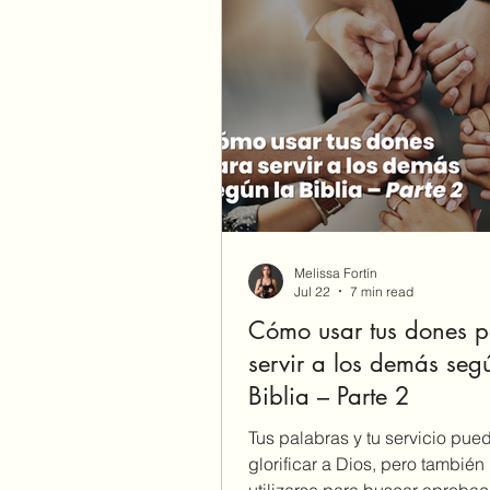
Melissa Fortín
Jul 22
7 min read
Cómo usar tus dones 
servir a los demás seg
Biblia – Parte 2
Tus palabras y tu servicio pue
glorificar a Dios, pero tambié
utilizarse para buscar aprobac