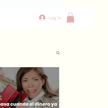
Log In