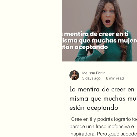
Melissa Fortín
3 days ago
8 min read
La mentira de creer en 
misma que muchas muj
están aceptando
“Cree en ti y podrás lograrlo t
parece una frase inofensiva e
inspiradora. Pero ¿qué suced