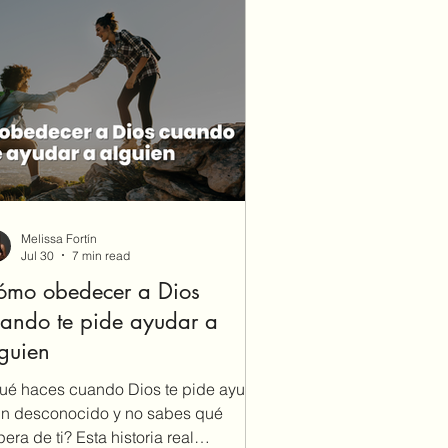
Melissa Fortín
Jul 30
7 min read
ómo obedecer a Dios
ando te pide ayudar a
guien
ué haces cuando Dios te pide ayudar
un desconocido y no sabes qué
era de ti? Esta historia real