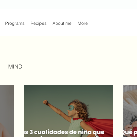
Programs
Recipes
About me
More
MIND