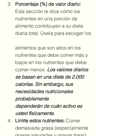
Porcentaje (%) de valor diario:
Esta sección le dice cómo los 
nutrientes en una porción de 
alimento contribuyen a su dieta 
diaria total. Úsela para escoger los
alimentos que son altos en los 
nutrientes que debe comer más y 
bajos en los nutrientes que debe 
comer menos. 
Los valores diarios 
se basan en una dieta de 2.000 
calorías. Sin embargo, sus 
necesidades nutricionales 
probablemente
dependerán de cuán activo es 
usted físicamente.
Limite estos nutrientes:
 Comer 
demasiada grasa (especialmente 
grasas saturadas y grasas trans), 