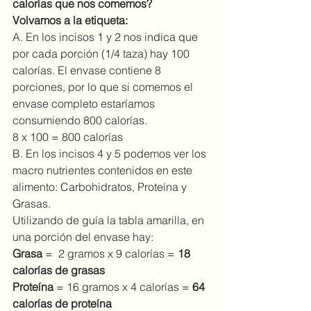
calorías que nos comemos?
Volvamos a la etiqueta:
A. En los incisos 1 y 2 nos indica que 
por cada porción (1/4 taza) hay 100 
calorías. El envase contiene 8 
porciones, por lo que si comemos el 
envase completo estaríamos 
consumiendo 800 calorías.
8 x 100 = 800 calorías
B. En los incisos 4 y 5 podemos ver los 
macro nutrientes contenidos en este 
alimento: Carbohidratos, Proteína y 
Grasas.
Utilizando de guía la tabla amarilla, en 
una porción del envase hay:
Grasa
 =  2 gramos x 9 calorías = 
18 
calorías de grasas
Proteína
 = 16 gramos x 4 calorías = 
64 
calorías de proteína