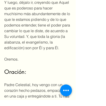
Y luego, déjalo ir, creyendo que Aquel 
que es poderoso para hacer 
muchísimo más abundantemente de lo 
que le estamos pidiendo y de lo que 
podemos entender, tiene el poder para 
cambiar lo que le diste, de acuerdo a 
Su voluntad. Y, que toda la gloria (la 
alabanza, el evangelismo, la 
edificación) son por Él y para Él.
Oremos.
Oración:
Padre Celestial, hoy vengo con un 
corazón hecho pedazos, empacado 
en una caja y entregándote a ti. Tú has 
visto todos mis intentos de cambio. Tú 