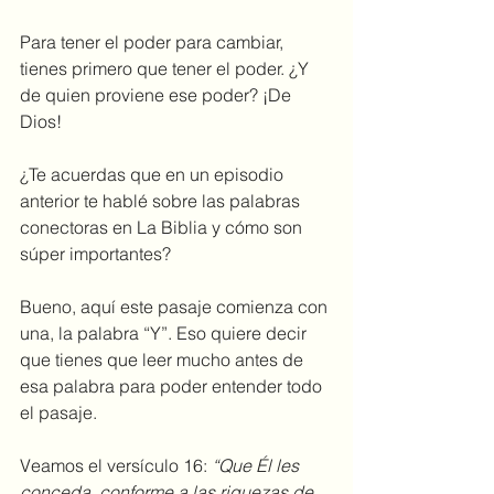
Para tener el poder para cambiar, 
tienes primero que tener el poder. ¿Y 
de quien proviene ese poder? ¡De 
Dios! 
¿Te acuerdas que en un episodio 
anterior te hablé sobre las palabras 
conectoras en La Biblia y cómo son 
súper importantes?
Bueno, aquí este pasaje comienza con 
una, la palabra “Y”. Eso quiere decir 
que tienes que leer mucho antes de 
esa palabra para poder entender todo 
el pasaje.
Veamos el versículo 16: 
“Que Él les 
conceda, conforme a las riquezas de 