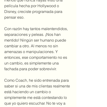
menos que nunca hayas visto una 
película hecha por Hollywood o 
Disney, creciste programada para 
pensar eso. 
Con razón hay tantos malentendidos, 
separaciones y peleas. ¡Nos han 
mentido! Ningún ser humano puede 
cambiar a otro. Al menos no sin 
amenazas o manipulaciones. Y 
entonces, ese comportamiento no es 
un cambio, es simplemente una 
fachada para poder sobrevivir.
Como Coach, he sido entrenada para 
saber si una de mis clientas realmente 
está haciendo un cambio o 
simplemente me está contestando lo 
que yo quiero escuchar. No te voy a 