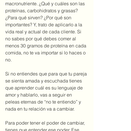
macronutriente. ¿Qué y cuáles son las 
proteínas, carbohidratos y grasas? 
¿Para qué sirven? ¿Por qué son 
importantes? Y, trato de aplicarlo a la 
vida real y actual de cada cliente. Si 
no sabes por qué debes comer al 
menos 30 gramos de proteína en cada 
comida, no te va importar si lo haces o 
no. 
Si no entiendes que para que tu pareja 
se sienta amada y escuchada tienes 
que aprender cuál es su lenguaje de 
amor y hablarlo, vas a seguir en 
peleas eternas de “no te entiendo” y 
nada en tu relación va a cambiar.
Para poder tener el poder de cambiar, 
tienes que entender ese poder. Ese 