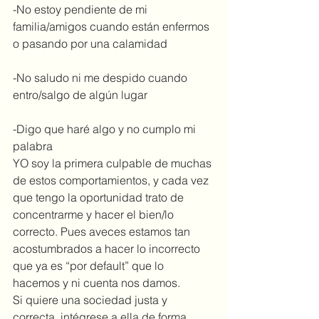
-No estoy pendiente de mi 
familia/amigos cuando están enfermos 
o pasando por una calamidad
-No saludo ni me despido cuando 
entro/salgo de algún lugar
-Digo que haré algo y no cumplo mi 
palabra
YO soy la primera culpable de muchas 
de estos comportamientos, y cada vez 
que tengo la oportunidad trato de 
concentrarme y hacer el bien/lo 
correcto. Pues aveces estamos tan 
acostumbrados a hacer lo incorrecto 
que ya es “por default” que lo 
hacemos y ni cuenta nos damos.
Si quiere una sociedad justa y 
correcta, intégrese a ella de forma 