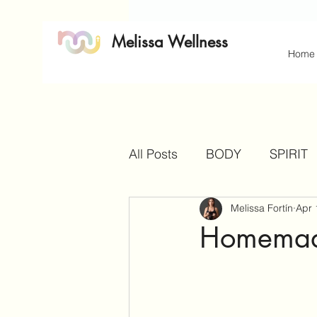
Melissa Wellness
Home
All Posts
BODY
SPIRIT
Melissa Fortín
Apr 
Homemad