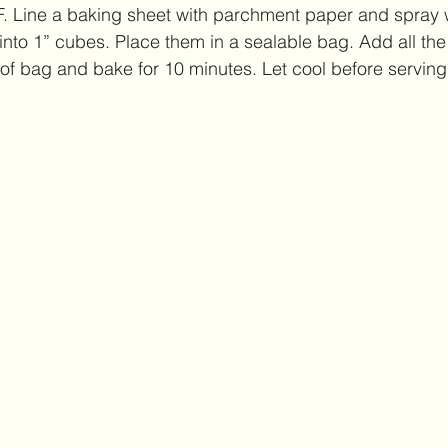
F. Line a baking sheet with parchment paper and spray 
 into 1” cubes. Place them in a sealable bag. Add all the
of bag and bake for 10 minutes. Let cool before serving.