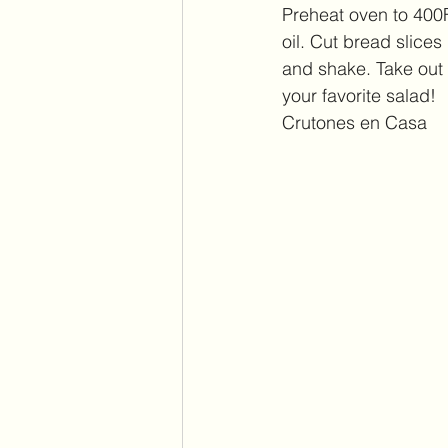
Preheat oven to 400
oil. Cut bread slices
and shake. Take out 
your favorite salad!
Crutones en Casa