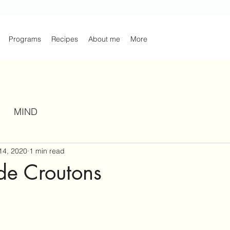
Programs
Recipes
About me
More
MIND
14, 2020
1 min read
e Croutons