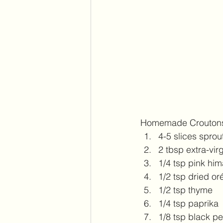
Homemade Crouton
4-5 slices sprou
2 tbsp extra-virg
1/4 tsp pink him
1/2 tsp dried o
1/2 tsp thyme
1/4 tsp paprika
1/8 tsp black p