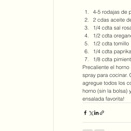
4-5 rodajas de 
2 cdas aceite de
1/4 cdta sal ro
1/2 cdta oregan
1/2 cdta tomillo
1/4 cdta paprik
1/8 cdta pimien
Precaliente el horno
spray para cocinar. 
agregue todos los c
horno (sin la bolsa) 
ensalada favorita!