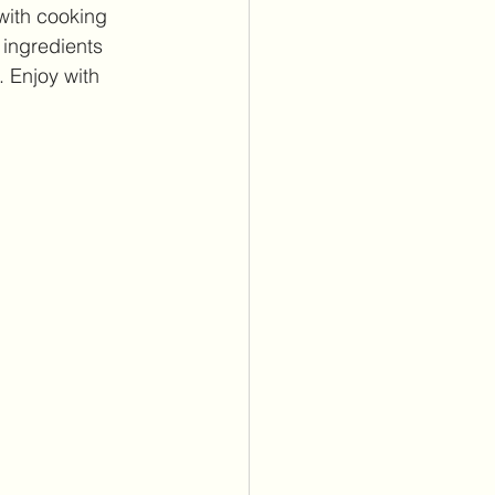
with cooking 
 ingredients 
 Enjoy with 