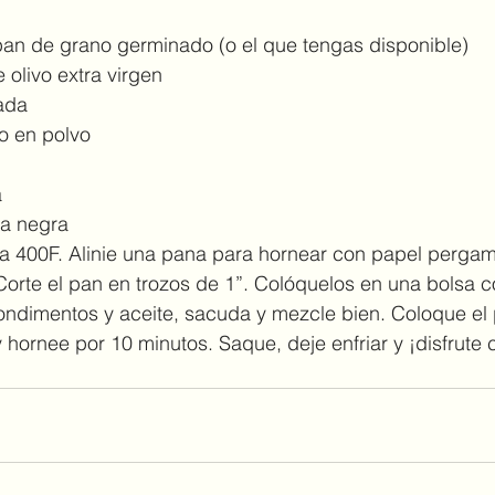
pan de grano germinado (o el que tengas disponible)
 olivo extra virgen
sada
o en polvo
a
ta negra
 a 400F. Alinie una pana para hornear con papel pergam
Corte el pan en trozos de 1”. Colóquelos en una bolsa co
ondimentos y aceite, sacuda y mezcle bien. Coloque el 
y hornee por 10 minutos. Saque, deje enfriar y ¡disfrute 