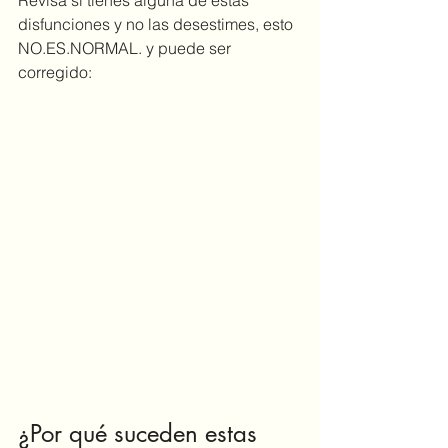
Revisa si tienes alguna de estas 
disfunciones y no las desestimes, esto 
NO.ES.NORMAL. y puede ser 
corregido:
¿Por qué suceden estas 