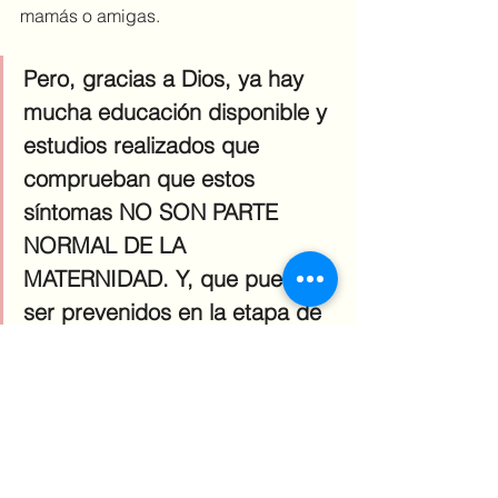
mamás o amigas. 
Pero, gracias a Dios, ya hay 
mucha educación disponible y 
estudios realizados que 
comprueban que estos 
síntomas NO SON PARTE 
NORMAL DE LA 
MATERNIDAD. Y, que pueden 
ser prevenidos en la etapa de 
embarazo o corregidos en el 
postparto.
Si vives con alguno de estos síntomas 
o quieres prevenirlos, estaríamos más 
que honradas de poder ayudarte con 