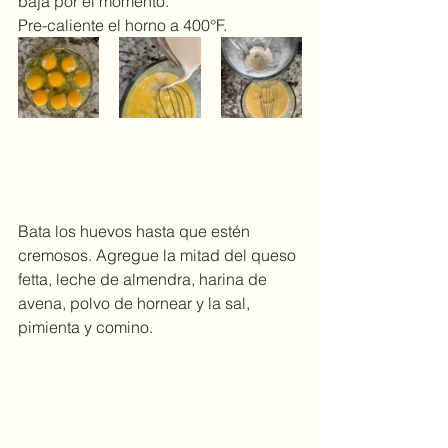
baja por el momento.
Pre-caliente el horno a 400°F.
Bata los huevos hasta que estén 
cremosos. Agregue la mitad del queso 
fetta, leche de almendra, harina de 
avena, polvo de hornear y la sal, 
pimienta y comino.