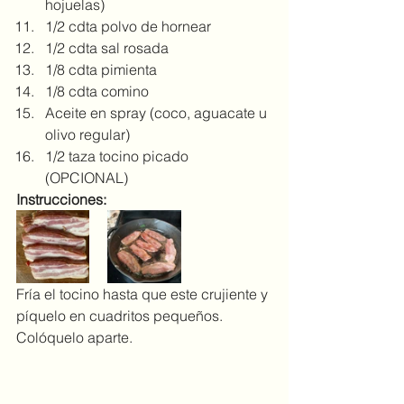
hojuelas)
1/2 cdta polvo de hornear
1/2 cdta sal rosada
1/8 cdta pimienta
1/8 cdta comino
Aceite en spray (coco, aguacate u 
olivo regular)
1/2 taza tocino picado 
(OPCIONAL)
Instrucciones:
Fría el tocino hasta que este crujiente y 
píquelo en cuadritos pequeños. 
Colóquelo aparte.