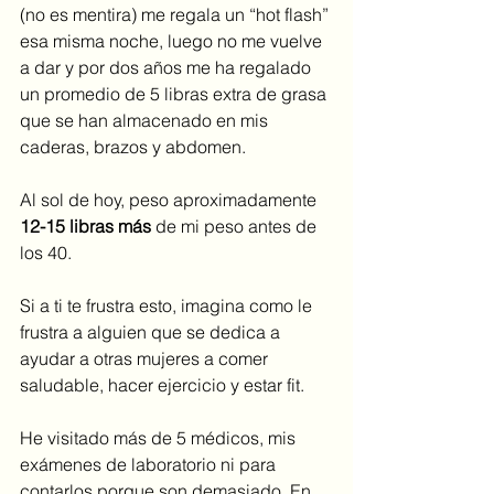
(no es mentira) me regala un “hot flash” 
esa misma noche, luego no me vuelve 
a dar y por dos años me ha regalado 
un promedio de 5 libras extra de grasa 
que se han almacenado en mis 
caderas, brazos y abdomen.
Al sol de hoy, peso aproximadamente 
12-15 libras más
 de mi peso antes de 
los 40. 
Si a ti te frustra esto, imagina como le 
frustra a alguien que se dedica a 
ayudar a otras mujeres a comer 
saludable, hacer ejercicio y estar fit. 
He visitado más de 5 médicos, mis 
exámenes de laboratorio ni para 
contarlos porque son demasiado. En 