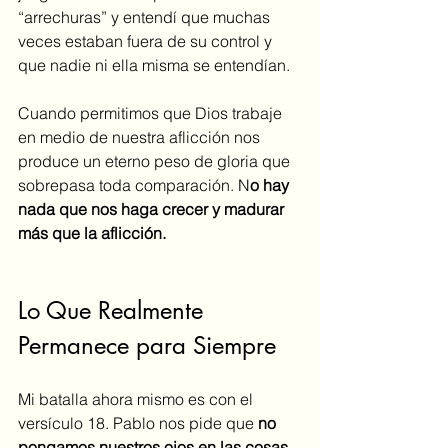
“arrechuras” y entendí que muchas 
veces estaban fuera de su control y 
que nadie ni ella misma se entendían.
Cuando permitimos que Dios trabaje 
en medio de nuestra aflicción nos 
produce un eterno peso de gloria que 
sobrepasa toda comparación. N
o hay 
nada que nos haga crecer y madurar 
más que la aflicción.
Lo Que Realmente 
Permanece para Siempre
Mi batalla ahora mismo es con el 
versículo 18. Pablo nos pide que 
no 
pongamos nuestros ojos en las cosas 