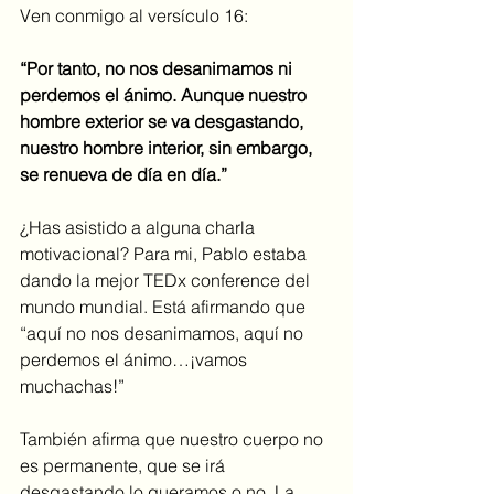
Ven conmigo al versículo 16:
“Por tanto, no nos desanimamos ni 
perdemos el ánimo. Aunque nuestro 
hombre exterior se va desgastando, 
nuestro hombre interior, sin embargo, 
se renueva de día en día.”
¿Has asistido a alguna charla 
motivacional? Para mi, Pablo estaba 
dando la mejor TEDx conference del 
mundo mundial. Está afirmando que 
“aquí no nos desanimamos, aquí no 
perdemos el ánimo…¡vamos 
muchachas!”
También afirma que nuestro cuerpo no 
es permanente, que se irá 
desgastando lo queramos o no. La 