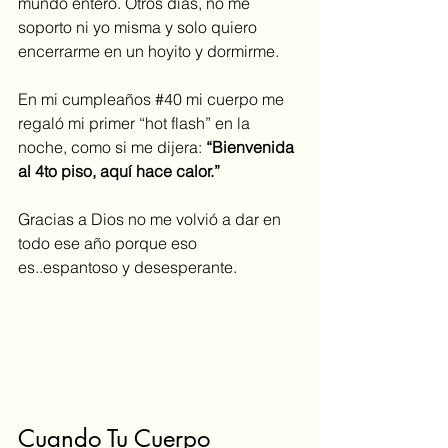
mundo entero. Otros días, no me 
soporto ni yo misma y solo quiero 
encerrarme en un hoyito y dormirme.
En mi cumpleaños 
#40
 mi cuerpo me 
regaló mi primer “hot flash” en la 
noche, como si me dijera: 
“Bienvenida 
al 4to piso, aquí hace calor.”
Gracias a Dios no me volvió a dar en 
todo ese año porque eso 
es..espantoso y desesperante.
Cuando Tu Cuerpo 