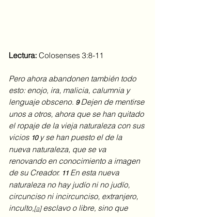
Lectura:
 Colosenses 3:8-11
Pero ahora abandonen también todo 
esto: enojo, ira, malicia, calumnia y 
lenguaje obsceno. 
Dejen de mentirse 
9 
unos a otros, ahora que se han quitado 
el ropaje de la vieja naturaleza con sus 
vicios 
y se han puesto el de la 
10 
nueva naturaleza, que se va 
renovando en conocimiento a imagen 
de su Creador. 
En esta nueva 
11 
naturaleza no hay judío ni no judío, 
circunciso ni incircunciso, extranjero, 
inculto,
 esclavo o libre, sino que 
[
a
]