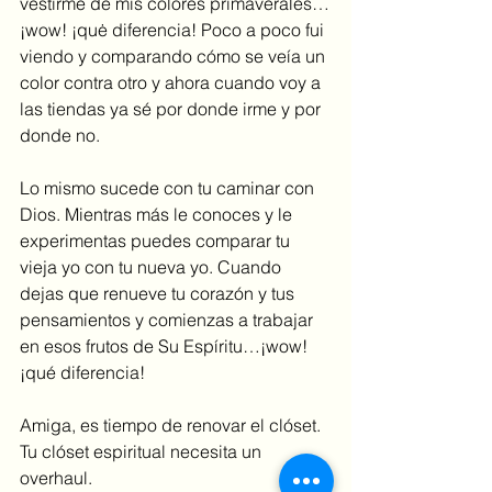
vestirme de mis colores primaverales…
¡wow! ¡quė diferencia! Poco a poco fui 
viendo y comparando cómo se veía un 
color contra otro y ahora cuando voy a 
las tiendas ya sé por donde irme y por 
donde no.
Lo mismo sucede con tu caminar con 
Dios. Mientras más le conoces y le 
experimentas puedes comparar tu 
vieja yo con tu nueva yo. Cuando 
dejas que renueve tu corazón y tus 
pensamientos y comienzas a trabajar 
en esos frutos de Su Espíritu…¡wow! 
¡qué diferencia!
Amiga, es tiempo de renovar el clóset. 
Tu clóset espiritual necesita un 
overhaul. 